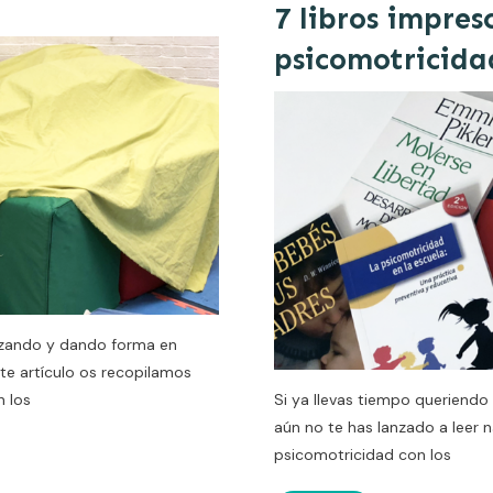
7 libros impres
psicomotricida
izando y dando forma en
te artículo os recopilamos
n los
Si ya llevas tiempo queriendo
aún no te has lanzado a leer 
psicomotricidad con los