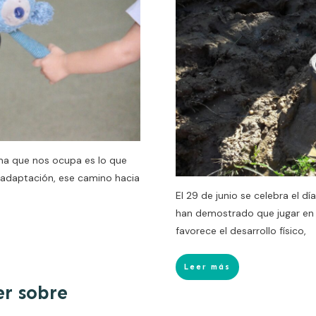
ema que nos ocupa es lo que
daptación, ese camino hacia
El 29 de junio se celebra el d
han demostrado que jugar en 
favorece el desarrollo físico,
Leer más
er sobre