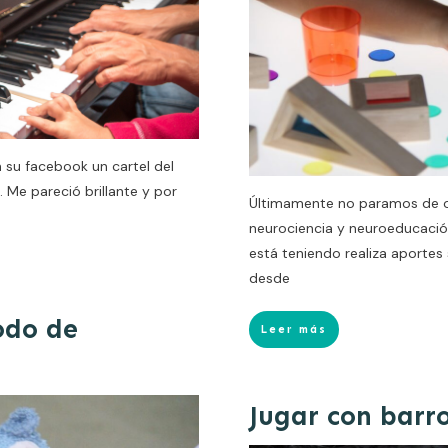
su facebook un cartel del
. Me pareció brillante y por
Últimamente no paramos de oí
neurociencia y neuroeducación
está teniendo realiza aportes 
desde
odo de
Leer más
Jugar con barr