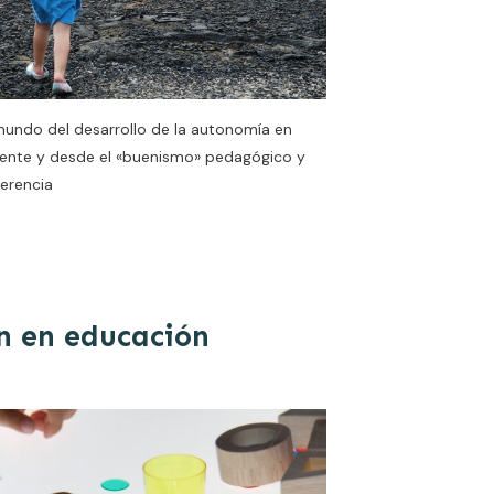
mundo del desarrollo de la autonomía en
mente y desde el «buenismo» pedagógico y
ferencia
n en educación