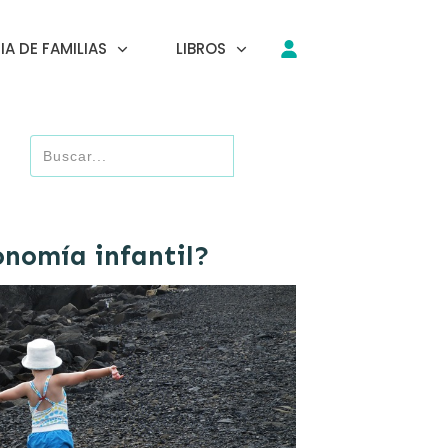
A DE FAMILIAS
LIBROS
onomía infantil?