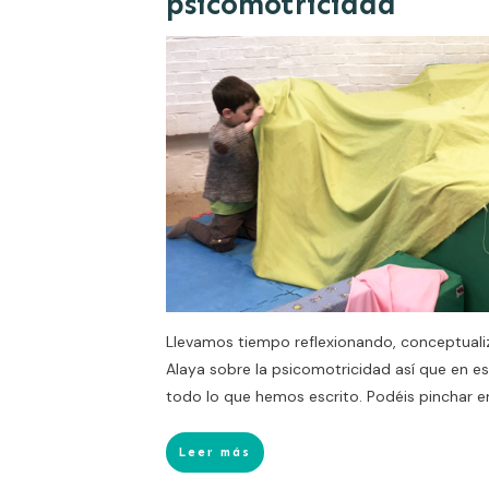
psicomotricidad
Llevamos tiempo reflexionando, conceptual
Alaya sobre la psicomotricidad así que en es
todo lo que hemos escrito. Podéis pinchar e
Leer más