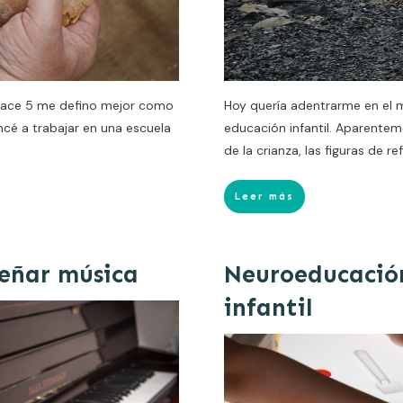
hace 5 me defino mejor como
Hoy quería adentrarme en el 
é a trabajar en una escuela
educación infantil. Aparente
de la crianza, las figuras de re
Leer más
eñar música
Neuroeducació
infantil