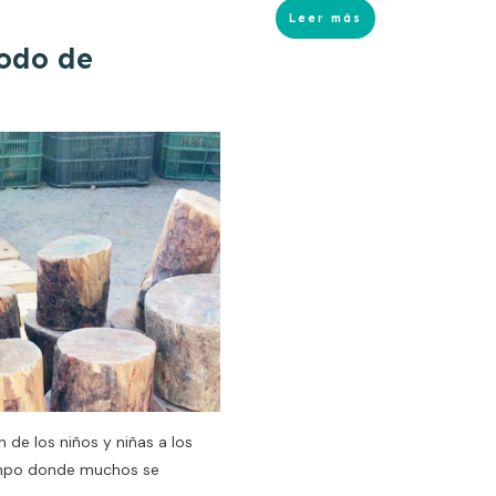
Leer más
iodo de
de los niños y niñas a los
iempo donde muchos se