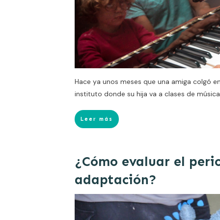
Hace ya unos meses que una amiga colgó en 
instituto donde su hija va a clases de música
Leer más
¿Cómo evaluar el peri
adaptación?