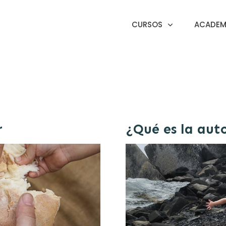
CURSOS
ACADEMI
r
¿Qué es la aut