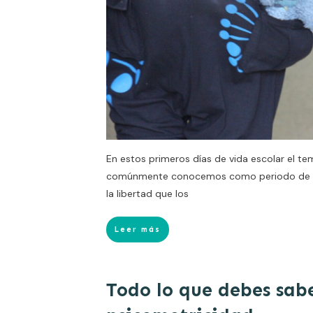
En estos primeros días de vida escolar el t
comúnmente conocemos como periodo de a
la libertad que los
Leer más
Todo lo que debes sab