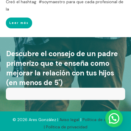
Creó el hashtag #soymaestro para que cada profesional de
la
Leer más
Descubre el consejo de un padre
primerizo que te enseña como
mejorar la relación con tus hijos
(en menos de 5')
©
2026
Ares González |
Aviso legal
|
Política de cookies
|
Política de privacidad