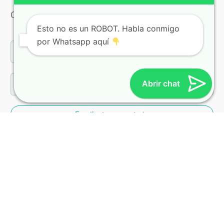
Comenta como invitado/a:
Esto no es un ROBOT. Habla conmigo
por Whatsapp aquí
Abrir chat
Escribe tu comentario
Gema
13 octubre, 2016