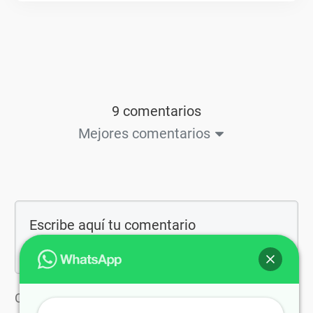
9 comentarios
Mejores comentarios
Comenta como invitado/a: