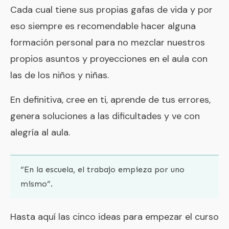
las de los niños y niñas.
En definitiva, cree en ti, aprende de tus errores,
genera soluciones a las dificultades y ve con
alegría al aula.
“En la escuela, el trabajo empieza por uno
mismo”.
Hasta aquí las cinco ideas para empezar el curso
con buen pie. ¿Qué ideas se te ocurren a ti?,
¿Qué tal llevas el inicio de curso?, ¿De qué
formas podemos facilitar el inicio a niños y
familias?