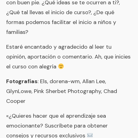
Estaré encantado y agradecido al leer tu
opinión, aportación o comentario. Ah, que inicies
el curso con alegría
Fotografías
:
Els
,
dorena-wm
,
Allan Lee
,
GlynLowe
,
Pink Sherbet Photography
,
Chad
Cooper
«¿Quieres hacer que el aprendizaje sea
emocionante? Suscríbete para obtener
consejos y recursos exclusivos
Más mails como este en mi LISTA
SECRETA de crianza