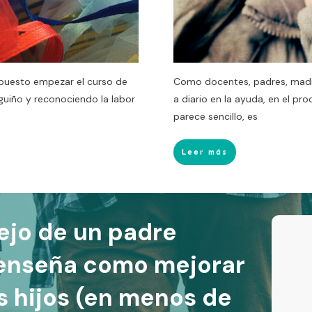
puesto empezar el curso de
Como docentes, padres, mad
guiño y reconociendo la labor
a diario en la ayuda, en el pr
parece sencillo, es
Leer más
ejo de un padre
 enseña como mejorar
us hijos (en menos de