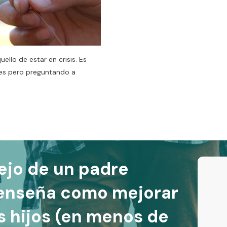
llo de estar en crisis. Es
les pero preguntando a
ejo de un padre
 enseña como mejorar
us hijos (en menos de