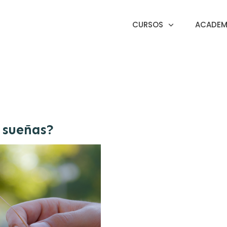
CURSOS
ACADEMI
 sueñas?