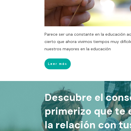
Parece ser una constante en la educación aque
cierto que ahora vivimos tiempos muy difíci
nuestros mayores en la educación
Leer más
Descubre el cons
primerizo que te
la relación con t