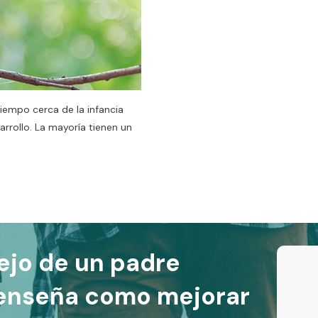
mpo cerca de la infancia
rrollo. La mayoría tienen un
ejo de un padre
 enseña como mejorar