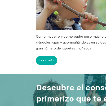
Como maestro y como padre paso mucho tie
viéndoles jugar y acompañándoles en su desa
gran número de juguetes: muñecos
Leer más
Descubre el cons
primerizo que te