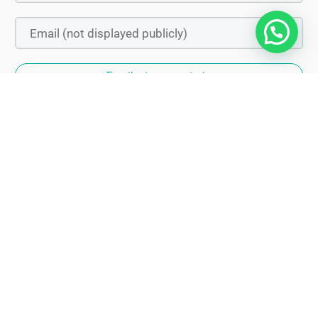
Escribe tu comentario
Descubre el consejo de un padre
primerizo que te enseña como
mejorar la relación con tus hijos
(en menos de 5')