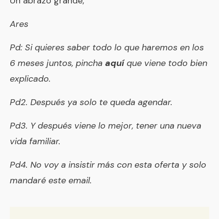
Un abrazo grande,
Ares
Pd: Si quieres saber todo lo que haremos en los
6 meses juntos, pincha
aquí
que viene todo bien
explicado.
Pd2. Después ya solo te queda agendar.
Pd3. Y después viene lo mejor,
tener una nueva
vida familiar
.
Pd4. No voy a insistir más con esta oferta y solo
mandaré este email.