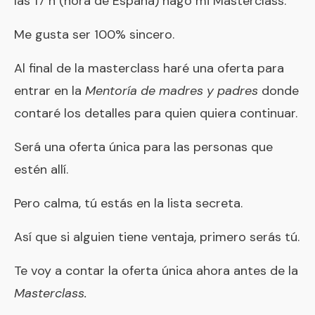
las 17 h (hora de España) hago mi
Masterclass
.
Me gusta ser 100% sincero.
Al final de la masterclass haré una oferta para
entrar en la
Mentoría de madres y padres
donde
contaré los detalles para quien quiera continuar.
Será una oferta única para las personas que
estén allí.
Pero calma, tú estás en la lista secreta.
Así que si alguien tiene ventaja, primero serás tú.
Te voy a contar la
oferta única
ahora antes de la
Masterclass
.