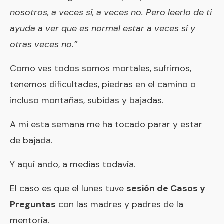
nosotros, a veces sí, a veces no. Pero leerlo de ti
ayuda a ver que es normal estar a veces sí y
otras veces no.”
Como ves todos somos mortales, sufrimos,
tenemos dificultades, piedras en el camino o
incluso montañas, subidas y bajadas.
A mi esta semana me ha tocado parar y estar
de bajada.
Y aquí ando, a medias todavía.
El caso es que el lunes tuve
sesión de Casos y
Preguntas
con las madres y padres de la
mentoría.