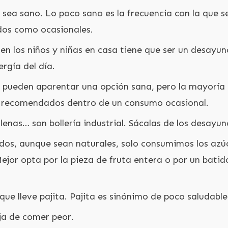
sea sano. Lo poco sano es la frecuencia con la que s
dos como ocasionales.
en los niños y niñas en casa tiene que ser un desayu
rgía del día.
s, pueden aparentar una opción sana, pero la mayoría
, recomendados dentro de un consumo ocasional.
enas… son bollería industrial. Sácalas de los desayun
ados, aunque sean naturales, solo consumimos los azú
 Mejor opta por la pieza de fruta entera o por un batid
que lleve pajita. Pajita es sinónimo de poco saludable
ja de comer peor.