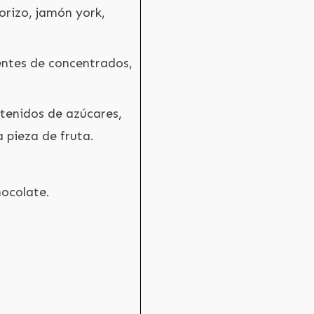
rizo, jamón york,
ntes de concentrados,
tenidos de azúcares,
a pieza de fruta.
ocolate.