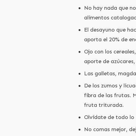
No hay nada que no 
alimentos cataloga
El desayuno que hac
aporta el 20% de ene
Ojo con los cereale
aporte de azúcares
Las galletas, magdal
De los zumos y licu
fibra de las frutas.
fruta triturada.
Olvídate de todo lo 
No comas mejor, de