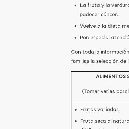
La fruta y la verdur
padecer cáncer.
Vuelve a la dieta m
Pon especial atenci
Con toda la información
familias la selección de 
ALIMENTOS 
(Tomar varias porci
Frutas variadas.
Fruta seca al natura