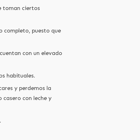
e toman ciertos
no completo, puesto que
 cuentan con un elevado
os habituales.
cares y perdemos la
o casero con leche y
.