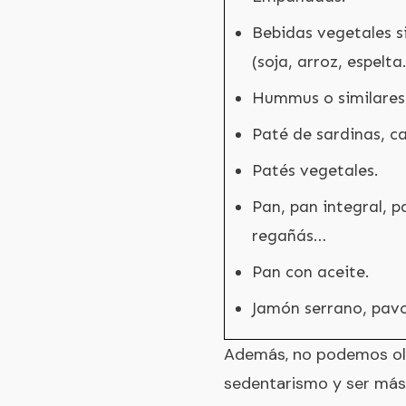
Bebidas vegetales s
(soja, arroz, espelta
Hummus o similares
Paté de sardinas, c
Patés vegetales.
Pan, pan integral, p
regañás…
Pan con aceite.
Jamón serrano, pavo
Además, no podemos olvi
sedentarismo y ser más a