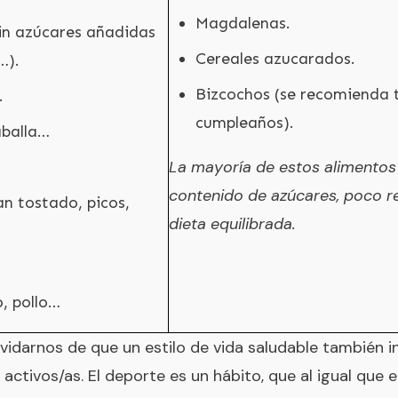
Magdalenas.
in azúcares añadidas
Cereales azucarados.
…).
Bizcochos (se recomienda tr
.
cumpleaños).
aballa…
La mayoría de estos alimentos
contenido de azúcares, poco 
an tostado, picos,
dieta equilibrada.
, pollo…
darnos de que un estilo de vida saludable también in
ctivos/as. El deporte es un hábito, que al igual que el