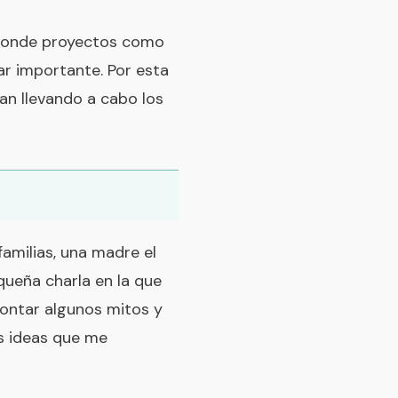
 donde proyectos como
r importante. Por esta
an llevando a cabo los
familias, una madre el
queña charla en la que
montar algunos mitos y
as ideas que me