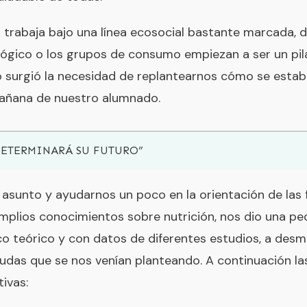
 trabaja bajo una línea ecosocial bastante marcada,
ógico o los grupos de consumo empiezan a ser un pila
o surgió la necesidad de replantearnos cómo se estab
añana de nuestro alumnado.
DETERMINARÁ SU FUTURO”
 asunto y ayudarnos un poco en la orientación de las 
mplios conocimientos sobre nutrición, nos dio una pe
o teórico y con datos de diferentes estudios, a des
dudas que se nos venían planteando. A continuación l
tivas: