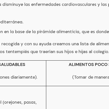
a disminuye las enfermedades cardiovasculares y las 
editerránea.
ón en la base de la pirámide alimenticia, que es dond
 recogida y con su ayuda creamos una lista de alimento
los tentempiés que traerían sus hijos e hijas al colegio.
SALUDABLES
ALIMENTOS POCO 
ones diariamente).
(Tomar de manera
l (orejones, pasas,