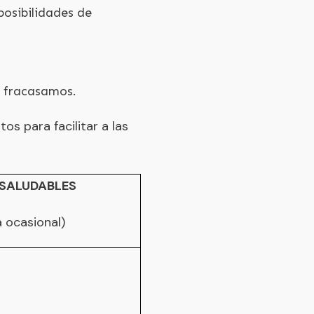
posibilidades de
e fracasamos.
s para facilitar a las
SALUDABLES
 ocasional)