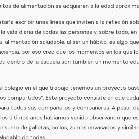
bitos de alimentación se adquieren a la edad aproxim
ría escribir unas líneas que inviten a la reflexión so
a vida diaria de todas las personas y, sobre todo, en 
 alimentación saludable, al ser un hábito, es algo que
ciencia, por eso creo que los momentos en los que lo
ida dentro de la escuela son también un momento edu
 del colegio en el que trabajo tenemos un proyecto bas
 compartidos”. Este proyecto consiste en que cada d
 para todos sus compañeros y compañeras. A pesar de
 en los últimos años habíamos venido observando que 
nsumo de galletas, bollos, zumos envasados y similar
aludable de todas.