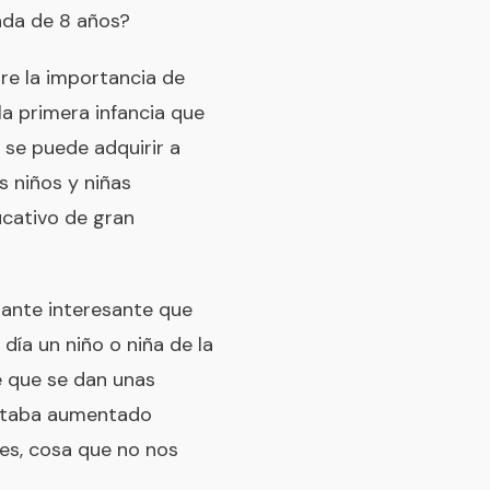
ada de 8 años?
bre la importancia de
la primera infancia que
 se puede adquirir a
s niños y niñas
cativo de gran
tante interesante que
ía un niño o niña de la
 que se dan unas
estaba aumentado
es, cosa que no nos