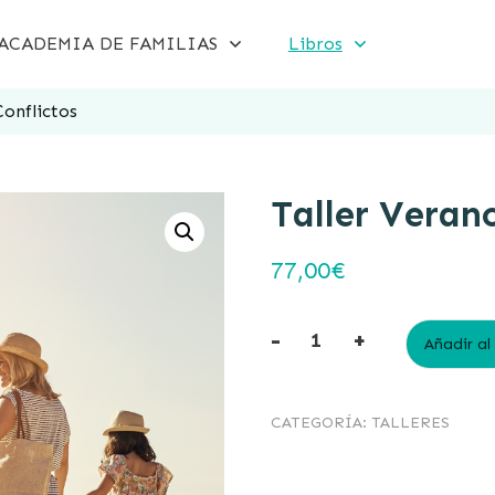
ACADEMIA DE FAMILIAS
Libros
Conflictos
Taller Verano
77,00
€
-
+
Añadir al
CATEGORÍA:
TALLERES