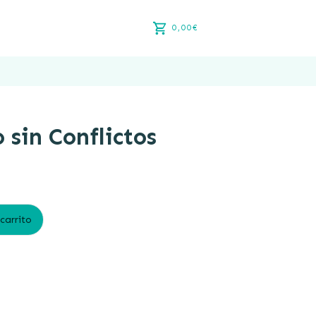
0,00€
 sin Conflictos
 carrito