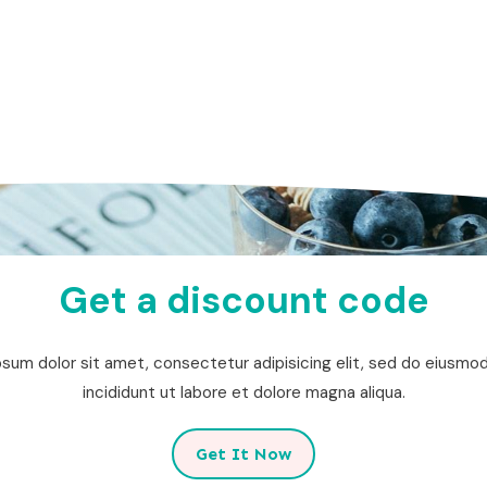
Get a discount code
sum dolor sit amet, consectetur adipisicing elit, sed do eiusm
incididunt ut labore et dolore magna aliqua.
Get It Now