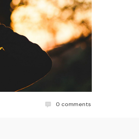
0
comments