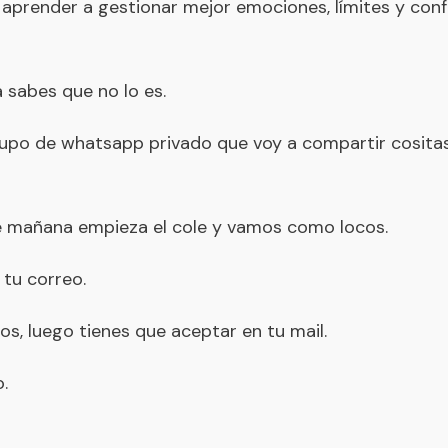
aprender a gestionar mejor emociones, límites y confl
 sabes que no lo es.
rupo de whatsapp privado que voy a compartir cositas
ue mañana empieza el cole y vamos como locos.
 tu correo.
os, luego tienes que aceptar en tu mail.
.