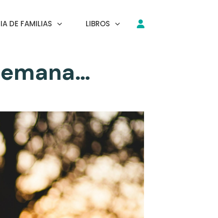
A DE FAMILIAS
LIBROS
 semana…