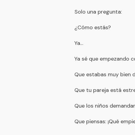
Solo una pregunta:
¿Cómo estás?
Ya…
Ya sé que empezando col
Que estabas muy bien 
Que tu pareja está estr
Que los niños demanda
Que piensas: ¡Qué empie