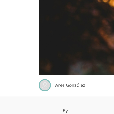
Ares González
Ey.