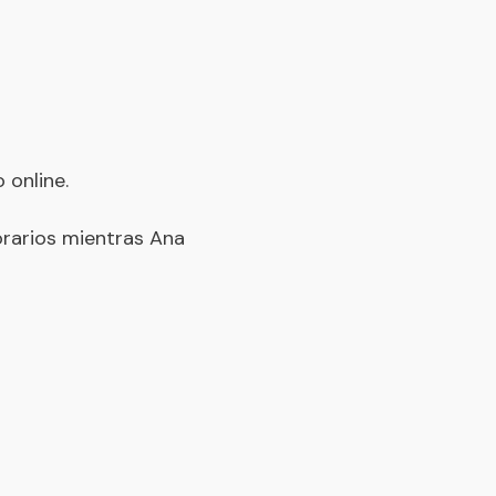
 online.
orarios mientras Ana