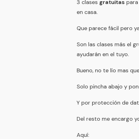
3 clases
gratuitas
para 
en casa.
Que parece fácil pero ya
Son las clases más el g
ayudarán en el tuyo.
Bueno, no te lío mas q
Solo pincha abajo y pon
Y por protección de dat
Del resto me encargo yo
Aquí: