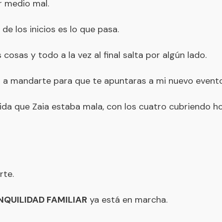
r medio mal.
de los inicios es lo que pasa.
osas y todo a la vez al final salta por algún lado.
a a mandarte para que te apuntaras a mi nuevo evento
ida que Zaia estaba mala, con los cuatro cubriendo h
rte.
NQUILIDAD FAMILIAR
ya está en marcha.