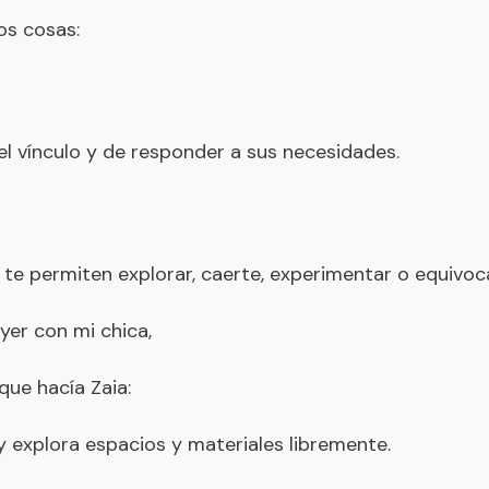
os cosas:
el vínculo y de responder a sus necesidades.
e permiten explorar, caerte, experimentar o equivoc
yer con mi chica,
ue hacía Zaia:
 explora espacios y materiales libremente.