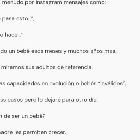
a menudo por instagram mensajes como:
 pasa esto…”,
o hace…”
ndo un bebé esos meses y muchos años mas.
miramos sus adultos de referencia.
s capacidades en evolución o bebés “inválidos”.
s casos pero lo dejaré para otro día.
n de ser un bebé?
adre les permiten crecer.