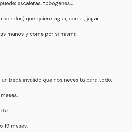
 puede: escaleras, toboganes…
 sonidos) qué quiere: agua, comer, jugar…
 las manos y come por sí misma.
s un bebé inválido que nos necesita para todo.
4 meses,
nte,
 o 19 meses.