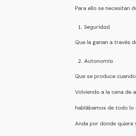
Para ello se necesitan d
Seguridad
Que la ganan a través d
Autonomía
Que se produce cuando t
Volviendo a la cena de a
hablábamos de todo lo q
Anda por donde quiere y