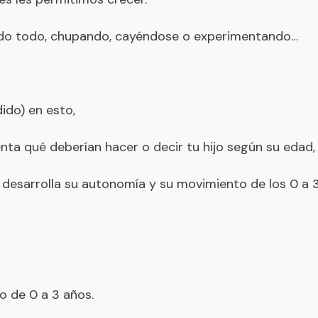
do todo, chupando, cayéndose o experimentando…
ido) en esto,
enta qué deberían hacer o decir tu hijo según su edad,
desarrolla su autonomía y su movimiento de los 0 a 3
 de 0 a 3 años.