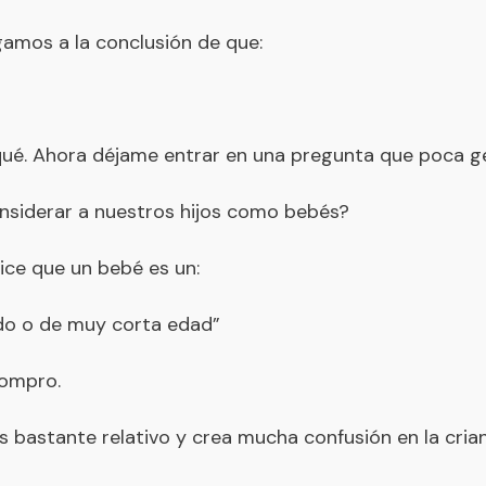
gamos a la conclusión de que:
qué. Ahora déjame entrar en una pregunta que poca g
siderar a nuestros hijos como bebés?
ice que un bebé es un:
ido o de muy corta edad”
compro.
 bastante relativo y crea mucha confusión en la crian