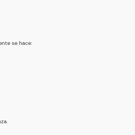
ente se hace:
za.