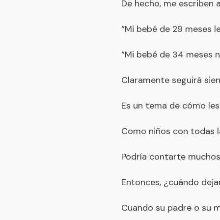
De hecho, me escriben 
“Mi bebé de 29 meses le
“Mi bebé de 34 meses n
Claramente seguirá sie
Es un tema de cómo les 
Como niños con todas la
Podría contarte muchoss
Entonces, ¿cuándo deja
Cuando su padre o su m