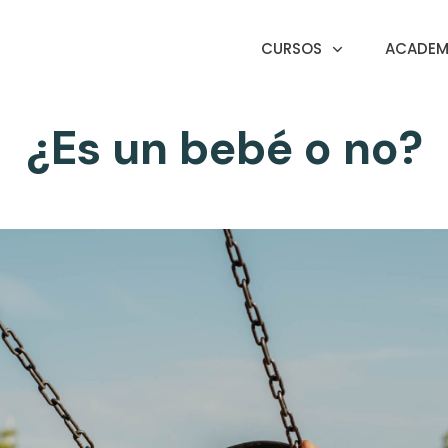
CURSOS
ACADEMI
¿Es un bebé o no?