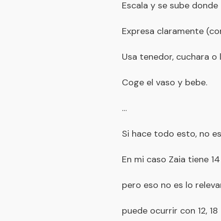
Escala y se sube donde
Expresa claramente (con
Usa tenedor, cuchara o
Coge el vaso y bebe.
…
Si hace todo esto, no e
En mi caso Zaia tiene 1
pero eso no es lo releva
puede ocurrir con 12, 18