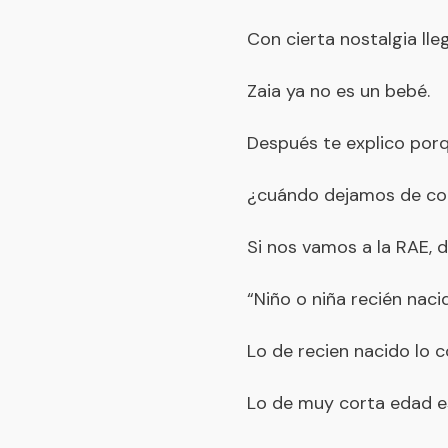
Con cierta nostalgia lle
Zaia ya no es un bebé.
Después te explico por
¿cuándo dejamos de con
Si nos vamos a la RAE, d
“Niño o niña recién nac
Lo de recien nacido lo 
Lo de muy corta edad es