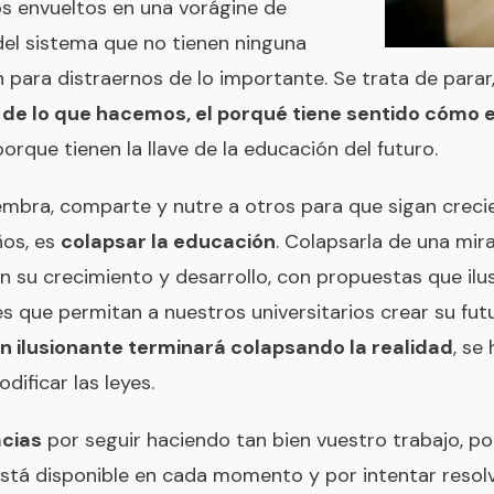
mos envueltos en una vorágine de
el sistema que no tienen ninguna
 para distraernos de lo importante. Se trata de parar
 de lo que hacemos, el porqué tiene sentido cóm
porque tienen la llave de la educación del futuro.
siembra, comparte y nutre a otros para que sigan creci
ños, es
colapsar la educación
. Colapsarla de una mir
en su crecimiento y desarrollo, con propuestas que ilu
es que permitan a nuestros universitarios crear su fu
 ilusionante terminará colapsando la realidad
, se
dificar las leyes.
acias
por seguir haciendo tan bien vuestro trabajo, por
está disponible en cada momento y por intentar resol