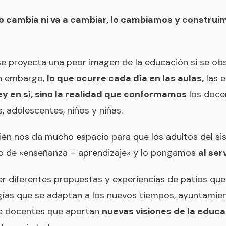
o cambia ni va a cambiar, lo cambiamos y construim
se proyecta una peor imagen de la educación si se o
in embargo,
lo que ocurre cada día en las aulas,
las e
ley en sí, sino la realidad que conformamos
los docen
s, adolescentes, niños y niñas.
ién nos da mucho espacio para que los adultos del s
o de «enseñanza – aprendizaje» y lo pongamos
al ser
er diferentes propuestas y experiencias de patios q
ías que se adaptan a los nuevos tiempos, ayuntamien
de docentes que aportan
nuevas visiones de la educa