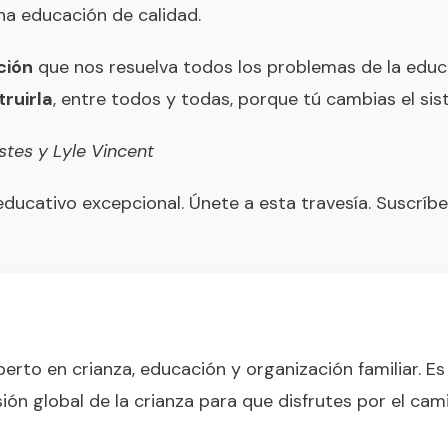
una educación de calidad.
ción
que nos resuelva todos los problemas de la educ
truirla
, entre todos y todas, porque
tú cambias el si
stes
y
Lyle Vincent
educativo excepcional. Únete a esta travesía. Suscríb
erto en crianza, educación y organización familiar. Es
ión global de la crianza para que disfrutes por el cam