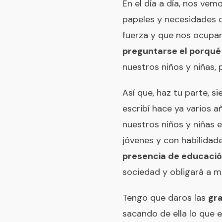
En el día a día, nos ve
papeles y necesidades d
fuerza y que nos ocupan
preguntarse el porqué
nuestros niños y niñas, 
Así que, haz tu parte, 
escribí hace ya varios a
nuestros niños y niñas 
jóvenes y con habilidad
presencia de educación
sociedad y obligará a mo
Tengo que daros las
gr
sacando de ella lo que 