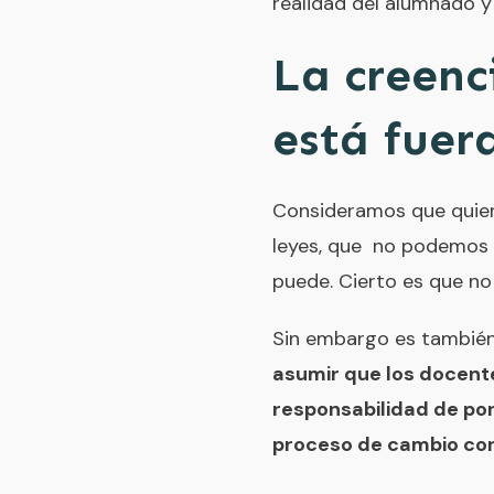
realidad del alumnado y
La creenc
está fuer
Consideramos que quien 
leyes, que no podemos h
puede. Cierto es que no
Sin embargo es también
asumir que los docente
responsabilidad de pon
proceso de cambio con