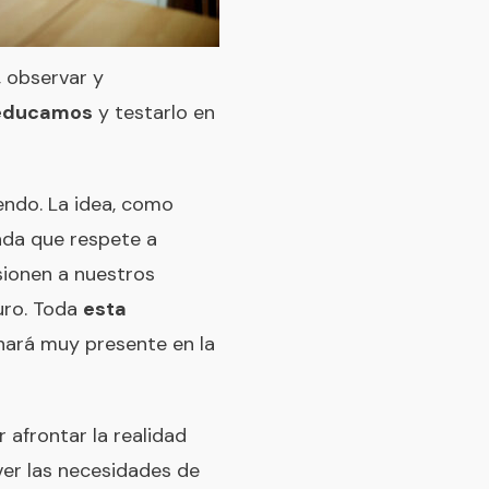
, observar y
o educamos
y testarlo en
endo. La idea, como
ada que respete a
sionen a nuestros
turo. Toda
esta
 hará muy presente en la
 afrontar la realidad
ver las necesidades de