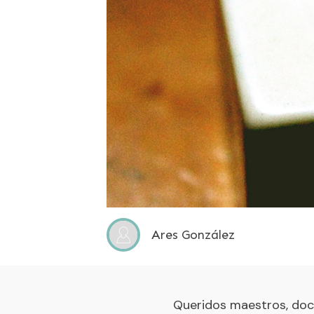
Ares González
Queridos maestros, doc