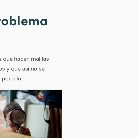
problema
s que hacen mal las
s y que así no se
por ello.