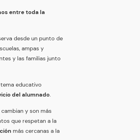
os entre toda la
bserva desde un punto de
scuelas, ampas y
tes y las familias junto
istema educativo
vicio del alumnado
.
ue cambian y son más
tos que respetan a la
ción
más cercanas a la