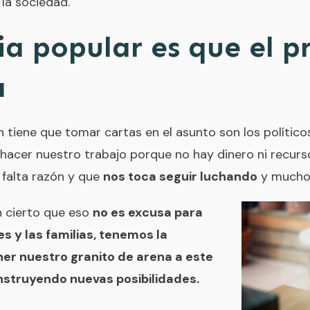
 la sociedad.
ia popular es que el 
a
tiene que tomar cartas en el asunto son los político
acer nuestro trabajo porque no hay dinero ni recurso
 falta razón y que
nos toca seguir luchando
y mucho 
 cierto que eso
no es excusa para
s y las familias, tenemos la
er nuestro granito de arena a este
struyendo nuevas posibilidades.