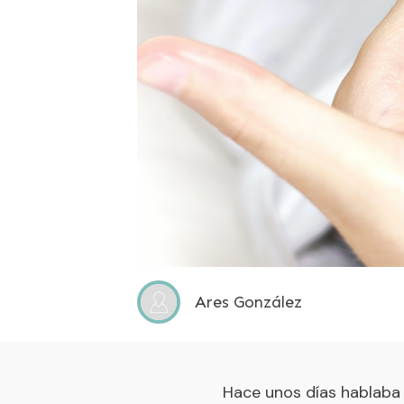
Ares González
Hace unos días hablaba 