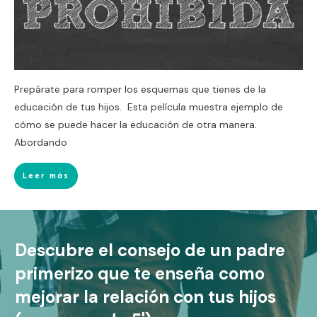
Prepárate para romper los esquemas que tienes de la
educación de tus hijos. Esta película muestra ejemplo de
cómo se puede hacer la educación de otra manera.
Abordando
Leer más
Descubre el consejo de un padre
primerizo que te enseña como
mejorar la relación con tus hijos