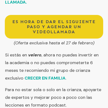
LLAMADA.
ES HORA DE DAR EL SIGUIENTE
PASO Y AGENDAR UN
VIDEOLLAMADA
(Oferta exclusiva hasta el 27 de febrero)
Si estás en
velero
, ahora no puedes invertir en
la academia o no puedes comprometerte 6
meses te recomiendo mi grupo de crianza
exclusivo
CRECER EN FAMILIA
.
Para no estar sola o solo en la crianza, apoyarte
de expertos y mejorar poco a poco con las
lecciones en formato podcast.