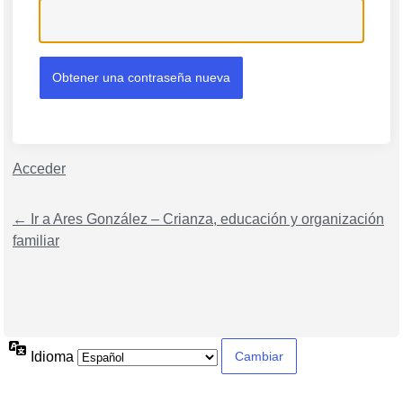
Acceder
← Ir a Ares González – Crianza, educación y organización
familiar
Idioma