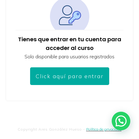
Tienes que entrar en tu cuenta para
acceder al curso
Solo disponible para usuarios registrados
Click aquí para entrar
Copyright
Ares González Hueso
-
Política de privacidad