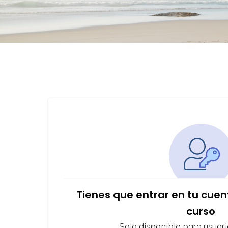
Tienes que entrar en tu cue
curso
Solo disponible para usuari