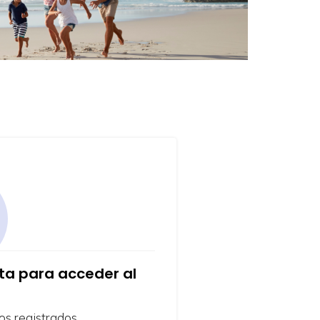
nta para acceder al
os registrados