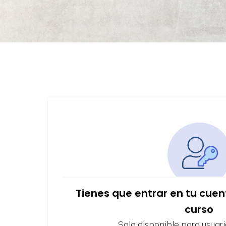
Tienes que entrar en tu cue
curso
Solo disponible para usuari