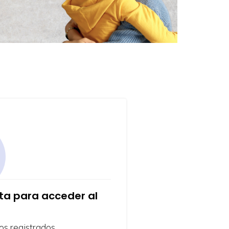
nta para acceder al
os registrados