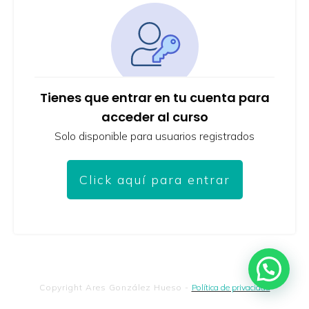
Tienes que entrar en tu cuenta para
acceder al curso
Solo disponible para usuarios registrados
Click aquí para entrar
Copyright
Ares González Hueso
-
Política de privacidad