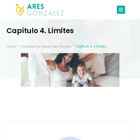
Capítulo 4. Límites
Capítulo 4. Límites
Cursos
Audiolibro Tu Nueva Vida Familiar