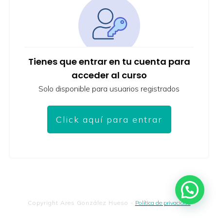
Tienes que entrar en tu cuenta para
acceder al curso
Solo disponible para usuarios registrados
Click aquí para entrar
Copyright
Ares González Hueso
-
Política de privacidad