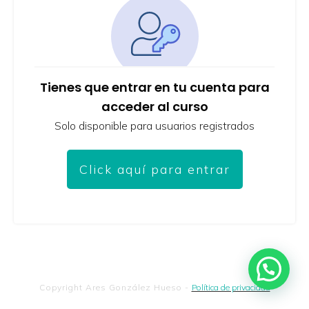
Tienes que entrar en tu cuenta para
acceder al curso
Solo disponible para usuarios registrados
Click aquí para entrar
Copyright
Ares González Hueso
-
Política de privacidad