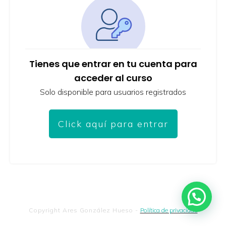
Tienes que entrar en tu cuenta para
acceder al curso
Solo disponible para usuarios registrados
Click aquí para entrar
Copyright
Ares González Hueso
-
Política de privacidad