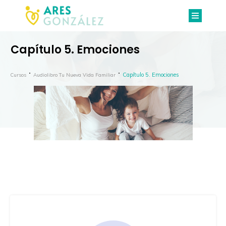
Capítulo 5. Emociones
Capítulo 5. Emociones
Cursos
Audiolibro Tu Nueva Vida Familiar