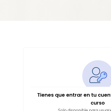
Tienes que entrar en tu cue
curso
Solo disponible para usuari