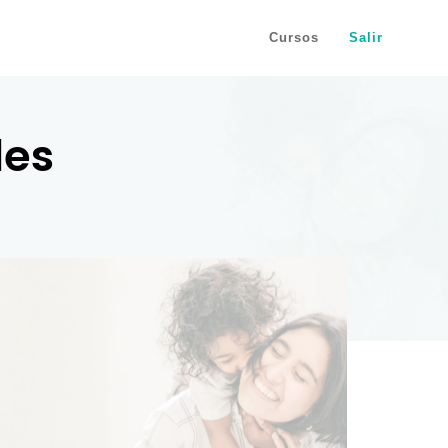
Cursos
Salir
les