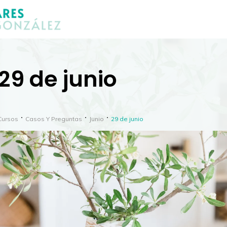
29 de junio
Cursos
Casos Y Preguntas
Junio
29 de junio