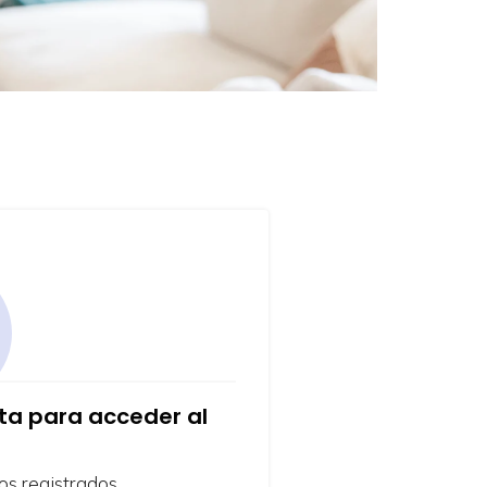
nta para acceder al
os registrados