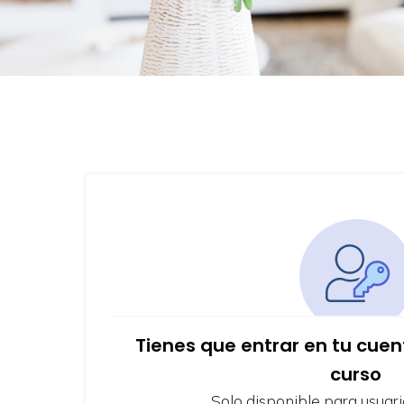
Tienes que entrar en tu cue
curso
Solo disponible para usuari