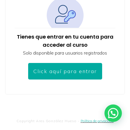
Tienes que entrar en tu cuenta para
acceder al curso
Solo disponible para usuarios registrados
Click aquí para entrar
Copyright
Ares González Hueso
-
Política de privacidad